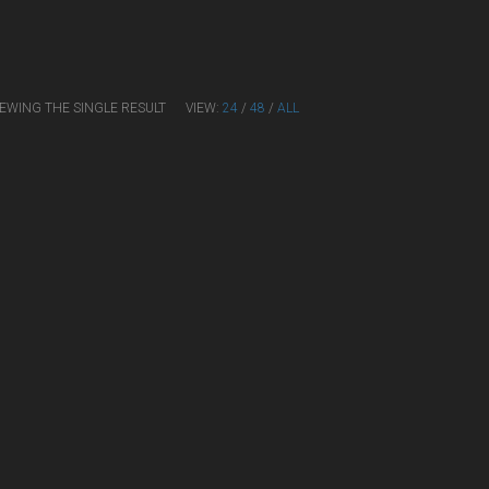
IEWING THE SINGLE RESULT
VIEW:
24
/
48
/
ALL