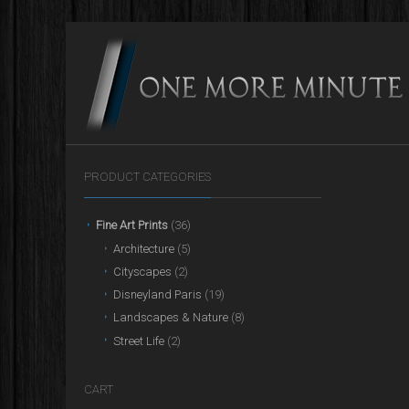
PRODUCT CATEGORIES
Fine Art Prints
(36)
Architecture
(5)
Cityscapes
(2)
Disneyland Paris
(19)
Landscapes & Nature
(8)
Street Life
(2)
CART