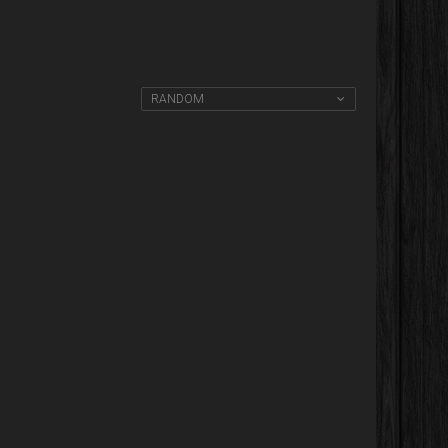
RANDOM