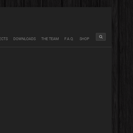
ECTS
DOWNLOADS
THE TEAM
F.A.Q.
SHOP