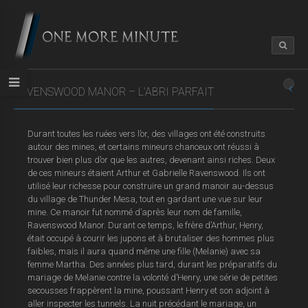
RAVENSWOOD MANOR – L’ABRI PARFAIT
Durant toutes les ruées vers l’or, des villages ont été construits
autour des mines, et certains mineurs chanceux ont réussi à
trouver bien plus d’or que les autres, devenant ainsi riches. Deux
de ces mineurs étaient Arthur et Gabrielle Ravenswood. Ils ont
utilisé leur richesse pour construire un grand manoir au-dessus
du village de Thunder Mesa, tout en gardant une vue sur leur
mine. Ce manoir fut nommé d’après leur nom de famille,
Ravenswood Manor. Durant ce temps, le frère d’Arthur, Henry,
était occupé à courir les jupons et à brutaliser des hommes plus
faibles, mais il aura quand même une fille (Melanie) avec sa
femme Martha. Des années plus tard, durant les préparatifs du
mariage de Melanie contre la volonté d’Henry, une série de petites
secousses frappèrent la mine, poussant Henry et son adjoint à
aller inspecter les tunnels. La nuit précédant le mariage, un