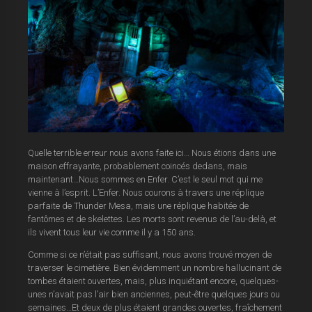
Quelle terrible erreur nous avons faite ici… Nous étions dans une
maison effrayante, probablement coincés dedans, mais
maintenant…Nous sommes en Enfer. C’est le seul mot qui me
vienne à l’esprit. L’Enfer. Nous courons à travers une réplique
parfaite de Thunder Mesa, mais une réplique habitée de
fantômes et de skelettes. Les morts sont revenus de l’au-delà, et
ils vivent tous leur vie comme il y a 150 ans.
Comme si ce n’était pas suffisant, nous avons trouvé moyen de
traverser le cimetière. Bien évidemment un nombre hallucinant de
tombes étaient ouvertes, mais, plus inquiétant encore, quelques-
unes n’avait pas l’air bien anciennes, peut-être quelques jours ou
semaines…Et deux de plus étaient grandes ouvertes, fraîchement